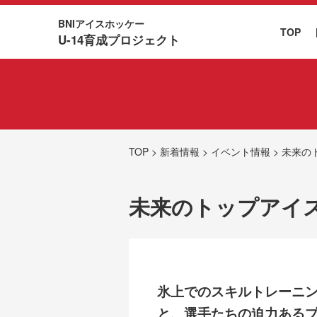
BNIアイスホッケー
TOP
U-14育成プロジェクト
TOP
>
新着情報
>
イベント情報
>
未来の
未来のトップアイ
氷上でのスキルトレーニン
と、選手たちの迫力ある