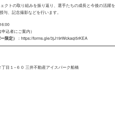
ロジェクトの取り組みを振り返り、選手たちの成長と今後の活躍
授与、記念撮影などを行います。
6:00
は申込者にご案内）
バー限定）
：
https://forms.gle/3jJ19rWckaqi5rKEA
浜町２丁目１−６０ 三井不動産アイスパーク船橋