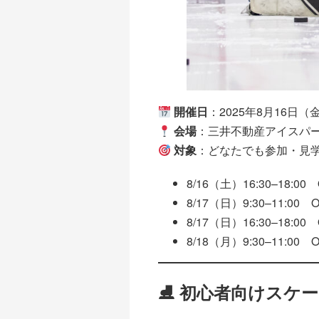
開催日
：2025年8月16日
会場
：三井不動産アイスパ
対象
：どなたでも参加・見
8/16（土）16:30–18:00 
8/17（日）9:30–11:00 O
8/17（日）16:30–18:00 
8/18（月）9:30–11:00 O
⛸ 初心者向けスケ